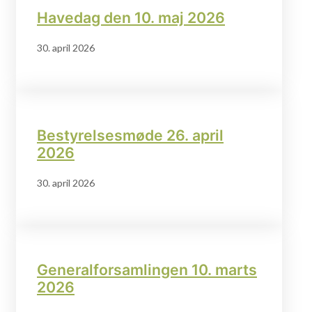
Havedag den 10. maj 2026
30. april 2026
Bestyrelsesmøde 26. april
2026
30. april 2026
Generalforsamlingen 10. marts
2026