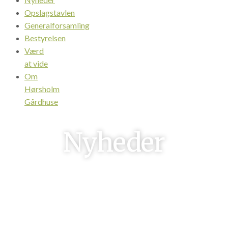
Opslagstavlen
Generalforsamling
Bestyrelsen
Værd
at vide
Om
Hørsholm
Gårdhuse
Nyheder