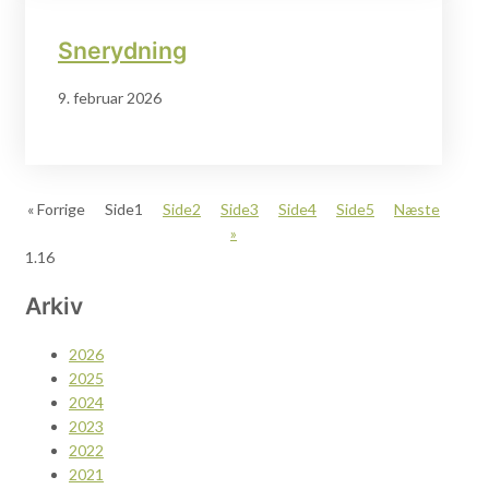
Snerydning
9. februar 2026
« Forrige
Side
1
Side
2
Side
3
Side
4
Side
5
Næste
»
Arkiv
2026
2025
2024
2023
2022
2021