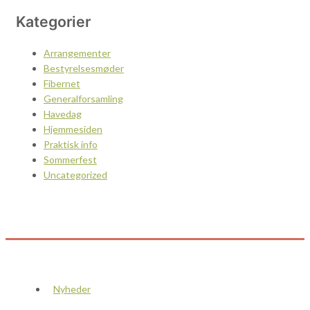
Kategorier
Arrangementer
Bestyrelsesmøder
Fibernet
Generalforsamling
Havedag
Hjemmesiden
Praktisk info
Sommerfest
Uncategorized
Nyheder