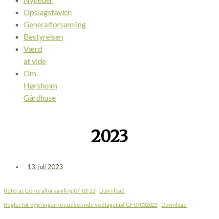
Opslagstavlen
Generalforsamling
Bestyrelsen
Værd
at vide
Om
Hørsholm
Gårdhuse
2023
13. juli 2023
Referat Generalforsamling 07-03-23
Download
Regler for bygningernes udseende vedtaget på GF 07032023
Download