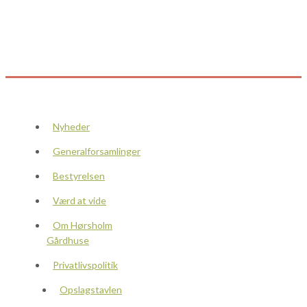
Nyheder
Generalforsamlinger
Bestyrelsen
Værd at vide
Om Hørsholm
Gårdhuse
Privatlivspolitik
Opslagstavlen