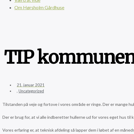
Om Hørsholm Gårdhuse
TIP kommunen o
21. januar 2021
,
Uncategorized
Tilstanden på veje og fortove i vores område er ringe. Der er mange hul
Der er brug for, at vi alle indberetter hullerne ud for vores eget hus t
Vores erfaring er, at teknisk afdeling så lapper dem i løbet af en måne