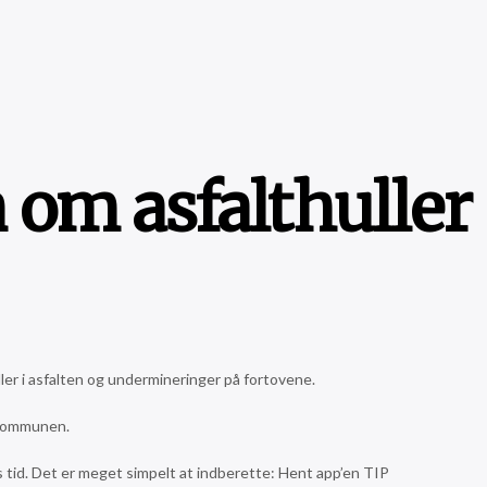
m asfalthuller
ler i asfalten og undermineringer på fortovene.
il kommunen.
ds tid. Det er meget simpelt at indberette: Hent app’en TIP