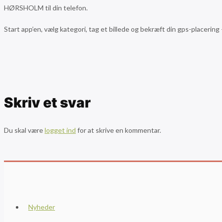
HØRSHOLM til din telefon.
Start app’en, vælg kategori, tag et billede og bekræft din gps-placering
Skriv et svar
Du skal være
logget ind
for at skrive en kommentar.
Nyheder