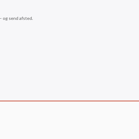
 – og send afsted.