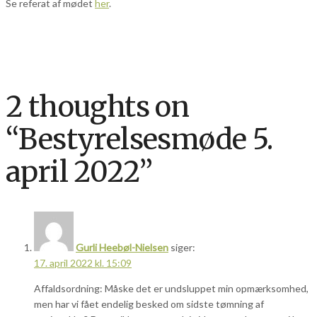
Se referat af mødet
her
.
2 thoughts on
“
Bestyrelsesmøde 5.
april 2022
”
Gurli Heebøl-Nielsen
siger:
17. april 2022 kl. 15:09
Affaldsordning: Måske det er undsluppet min opmærksomhed,
men har vi fået endelig besked om sidste tømning af