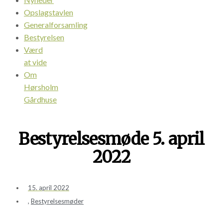
Opslagstavlen
Generalforsamling
Bestyrelsen
Værd
at vide
Om
Hørsholm
Gårdhuse
Bestyrelsesmøde 5. april
2022
15. april 2022
,
Bestyrelsesmøder