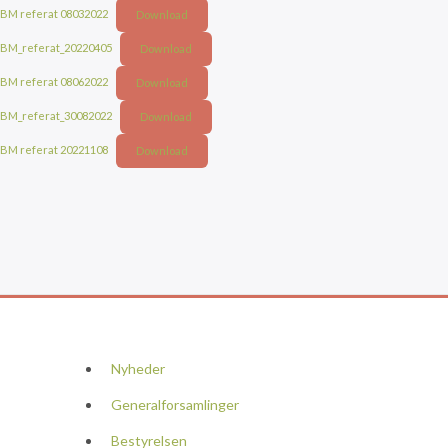
BM referat 08032022
Download
BM_referat_20220405
Download
BM referat 08062022
Download
BM_referat_30082022
Download
BM referat 20221108
Download
Nyheder
Generalforsamlinger
Bestyrelsen