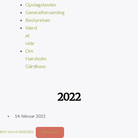
Opslagstavlen
Generalforsamling
Bestyrelsen
Værd
at
vide
Om
Hørsholm
Gårdhuse
2022
14. februar 2022
BM referat 03022022
Download